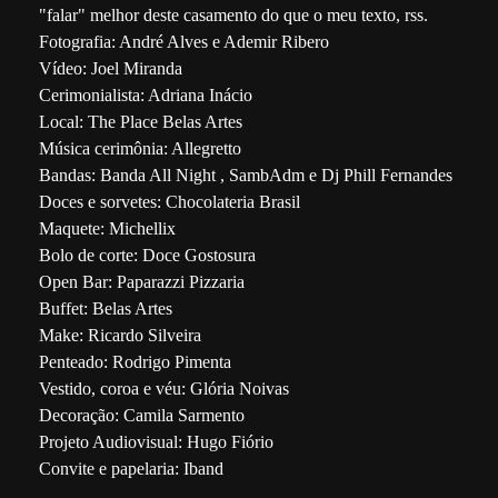
"falar" melhor deste casamento do que o meu texto, rss.
Fotografia: André Alves e Ademir Ribero
Vídeo: Joel Miranda
Cerimonialista: Adriana Inácio
Local: The Place Belas Artes
Música cerimônia: Allegretto
Bandas: Banda All Night , SambAdm e Dj Phill Fernandes
Doces e sorvetes: Chocolateria Brasil
Maquete: Michellix
Bolo de corte: Doce Gostosura
Open Bar: Paparazzi Pizzaria
Buffet: Belas Artes
Make: Ricardo Silveira
Penteado: Rodrigo Pimenta
Vestido, coroa e véu: Glória Noivas
Decoração: Camila Sarmento
Projeto Audiovisual: Hugo Fiório
Convite e papelaria: Iband