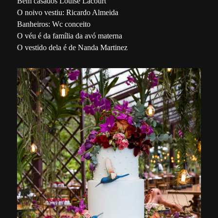
Bem casados Louise Lacourt
O noivo vestiu: Ricardo Almeida
Banheiros: Wc conceito
O véu é da família da avó materna
O vestido dela é de Nanda Martinez